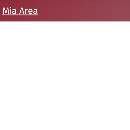
Mia Area