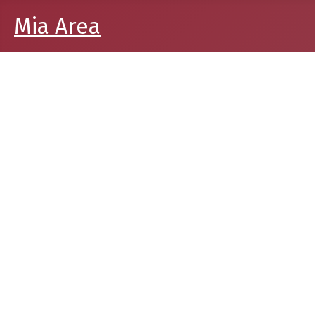
Mia Area