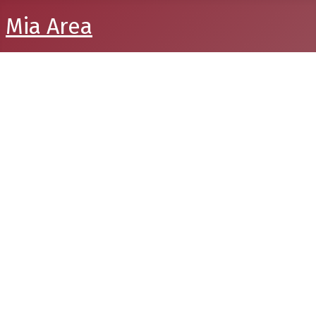
Mia Area