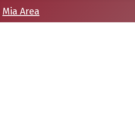
Mia Area